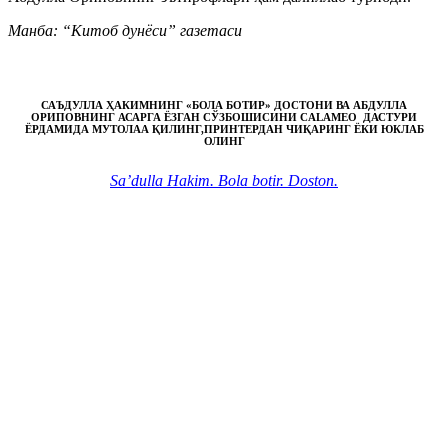
Манба: “Китоб дунёси” газетаси
САЪДУЛЛА ҲАКИМНИНГ «БОЛА БОТИР» ДОСТОНИ ВА АБДУЛЛА
ОРИПОВНИНГ АСАРГА ЁЗГАН СЎЗБОШИСИНИ CALAMEO ДАСТУРИ
ЁРДАМИДА МУТОЛАА ҚИЛИНГ,ПРИНТЕРДАН ЧИҚАРИНГ ЁКИ ЮКЛАБ
ОЛИНГ
Sa’dulla Hakim. Bola botir. Doston.