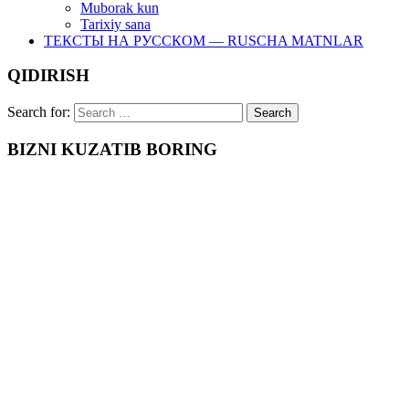
Muborak kun
Tarixiy sana
ТЕКСТЫ НА РУССКОМ — RUSCHA MATNLAR
QIDIRISH
Search for:
BIZNI KUZATIB BORING