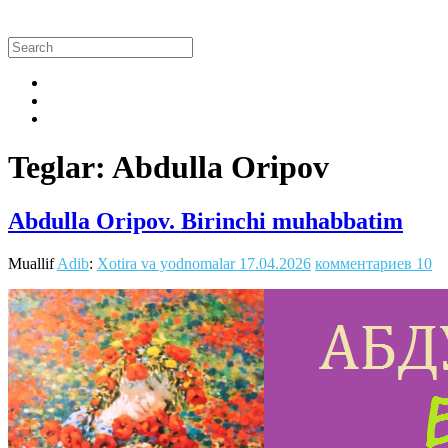
Teglar: Abdulla Oripov
Abdulla Oripov. Birinchi muhabbatim
Muallif
Adib
:
Xotira va yodnomalar
17.04.2026
комментариев 10