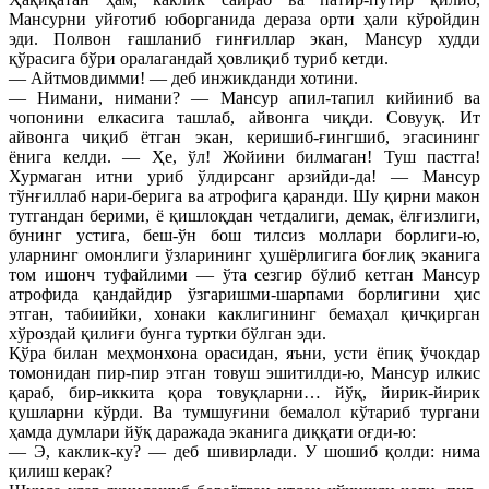
Мансурни уйғотиб юборганида дераза орти ҳали кўройдин
эди. Полвон ғашланиб ғинғиллар экан, Мансур худди
қўрасига бўри оралагандай ҳовлиқиб туриб кетди.
— Айтмовдимми! — деб инжикданди хотини.
— Нимани, нимани? — Мансур апил-тапил кийиниб ва
чопонини елкасига ташлаб, айвонга чиқди. Совууқ. Ит
айвонга чиқиб ётган экан, керишиб-ғингшиб, эгасининг
ёнига келди. — Ҳе, ўл! Жойини билмаган! Туш пастга!
Хурмаган итни уриб ўлдирсанг арзийди-да! — Мансур
тўнғиллаб нари-берига ва атрофига қаранди. Шу қирни макон
тутгандан берими, ё қишлоқдан четдалиги, демак, ёлғизлиги,
бунинг устига, беш-ўн бош тилсиз моллари борлиги-ю,
уларнинг омонлиги ўзларининг ҳушёрлигига боғлиқ эканига
том ишонч туфайлими — ўта сезгир бўлиб кетган Мансур
атрофида қандайдир ўзгаришми-шарпами борлигини ҳис
этган, табиийки, хонаки каклигининг бемаҳал қичқирган
хўроздай қилиғи бунга туртки бўлган эди.
Қўра билан меҳмонхона орасидан, яъни, усти ёпиқ ўчокдар
томонидан пир-пир этган товуш эшитилди-ю, Мансур илкис
қараб, бир-иккита қора товуқларни… йўқ, йирик-йирик
қушларни кўрди. Ва тумшуғини бемалол кўтариб тургани
ҳамда думлари йўқ даражада эканига диққати оғди-ю:
— Э, каклик-ку? — деб шивирлади. У шошиб қолди: нима
қилиш керак?