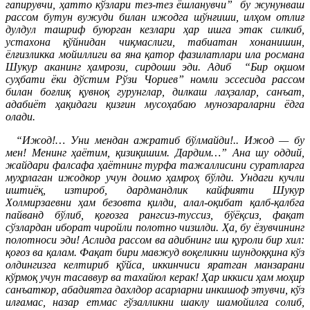
гапирувчи, ҳатто кўзлари тез-тез ёшланувчи” бу жунунваш
рассом бутун вужуди билан ижодга шўнғиши, илҳом отлиғ
дулдул ташриф буюрган кезлари ҳар ишга этак силкиб,
устахона қўйнидан чиқмаслиги, табиатан хонанишин,
ёлғизликка мойиллиги ва яна қатор фазилатлари ила росмана
Шукур аканинг ҳамрози, сирдоши эди.
Адиб “Бир оқшом
суҳбати ёки дўстим Рўзи Чориев” номли эссесида рассом
билан боғлиқ қувноқ гурунглар, дилкаш лаҳзалар, санъат,
адабиёт ҳақидаги қизғин мусоҳабаю мунозараларни ёдга
олади.
“Ижод!… Уни мендан ажратиб бўлмайди!.. Ижод — бу
мен! Менинг ҳаётим, қизиқишим. Дардим…” Ана шу оддий,
жайдари фалсафа ҳаётнинг турфа тажаллисини суратларга
муҳрлаган ижодкор учун доимо ҳамроҳ бўлди. Ундаги кучли
иштиёқ, изтироб, дардмандлик кайфияти Шукур
Холмирзаевни ҳам безовта қилди, алал-оқибат қалб-қалбга
пайванд бўлиб, қоғозга рангсиз-туссиз, бўёқсиз, фақат
сўзлардан иборат чиройли полотно чизилди. Ҳа, бу ёзувчининг
полотноси эди! Аслида рассом ва адибнинг иш қуроли бир хил:
қоғоз ва қалам. Фақат бири мавжуд воқеликни шундоққина кўз
олдингизга келтириб қўйса, иккинчиси яратган манзарани
кўрмоқ учун тасаввур ва тахайюл керак! Ҳар иккиси ҳам моҳир
санъаткор, абадиятга дахлдор асарларни инкишоф этувчи, кўз
илғамас, назар етмас гўзалликни шаклу шамойилга солиб,