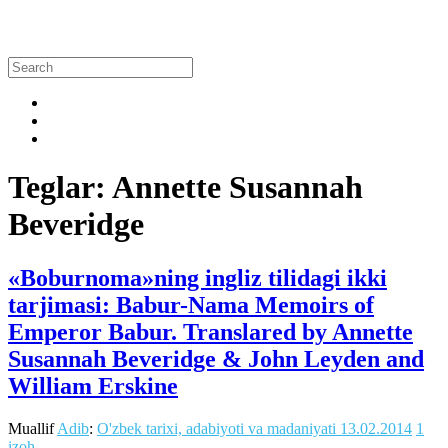
Teglar: Annette Susannah
Beveridge
«Boburnoma»ning ingliz tilidagi ikki
tarjimasi: Babur-Nama Memoirs of
Emperor Babur. Translared by Annette
Susannah Beveridge & John Leyden and
William Erskine
Muallif
Adib
:
O'zbek tarixi, adabiyoti va madaniyati
13.02.2014
1
izoh