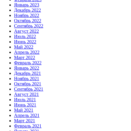
Январь 2023
Декабрь 2022
Ноябрь 2022
Октябрь 2022
Сентябрь 2022
Август 2022
Июль 2022
Июнь 2022
Май 2022
Апрель 2022
Март 2022
Февраль 2022
Январь 2022
Декабрь 2021
Ноябрь 2021
Октябрь 2021
Сентябрь 2021
Август 2021
Июль 2021
Июнь 2021
Май 2021
Апрель 2021
Март 2021
Февраль 2021