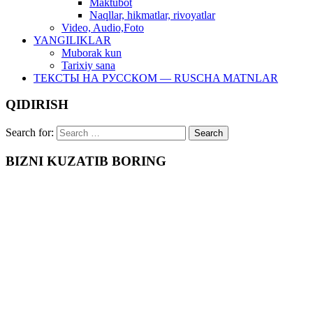
Maktubot
Naqllar, hikmatlar, rivoyatlar
Video, Audio,Foto
YANGILIKLAR
Muborak kun
Tarixiy sana
ТЕКСТЫ НА РУССКОМ — RUSCHA MATNLAR
QIDIRISH
Search for:
BIZNI KUZATIB BORING