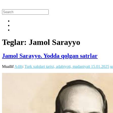
Teglar: Jamol Sarayyo
Jamol Sarayyo. Yodda qolgan satrlar
Muallif
Adib
:
Turk xalqlari tarixi, adabiyoti, madaniyati
15.01.2025
к