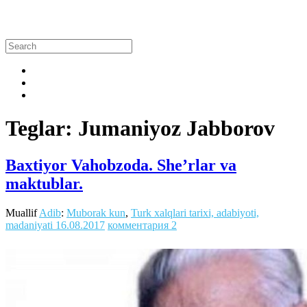
Teglar: Jumaniyoz Jabborov
Baxtiyor Vahobzoda. She’rlar va
maktublar.
Muallif
Adib
:
Muborak kun
,
Turk xalqlari tarixi, adabiyoti,
madaniyati
16.08.2017
комментария 2