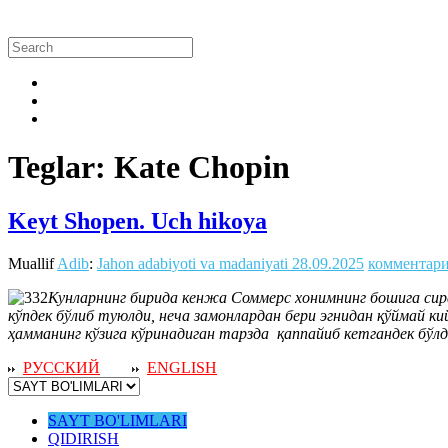
Teglar: Kate Chopin
Keyt Shopen. Uch hikoya
Muallif
Adib
:
Jahon adabiyoti va madaniyati
28.09.2025
комментари
Кунларнинг бирида кенжа Соммерс хонимнинг бошига сир
кўпдек бўлиб туюлди, неча замонлардан бери эгнидан қўймай ки
ҳамманинг кўзига кўринадиган тарзда қаппайиб кетгандек бўл
РУССКИЙ
ENGLISH
SAYT BO'LIMLARI
QIDIRISH