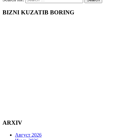
BIZNI KUZATIB BORING
ARXIV
Август 2026