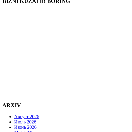
BIZNI KUZATIB BORING
ARXIV
Август 2026
Июль 2026
Июнь 2026