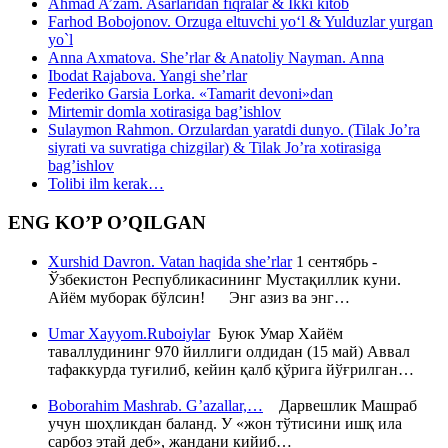
Ahmad A’zam. Asarlaridan fiqralar & Ikki kitob
Farhod Bobojonov. Orzuga eltuvchi yo‘l & Yulduzlar yurgan
yo`l
Anna Axmatova. She’rlar & Anatoliy Nayman. Anna
Ibodat Rajabova. Yangi she’rlar
Federiko Garsia Lorka. «Tamarit devoni»dan
Mirtemir domla xotirasiga bag’ishlov
Sulaymon Rahmon. Orzulardan yaratdi dunyo. (Tilak Jo’ra
siyrati va suvratiga chizgilar) & Tilak Jo’ra xotirasiga
bag’ishlov
Tolibi ilm kerak…
ENG KO’P O’QILGAN
Xurshid Davron. Vatan haqida she’rlar
1 сентябрь -
Ўзбекистон Республикасининг Мустақиллик куни.
Айём муборак бўлсин! Энг азиз ва энг…
Umar Xayyom.Ruboiylar
Буюк Умар Хайём
таваллудининг 970 йиллиги олдидан (15 май) Аввал
тафаккурда туғилиб, кейин қалб қўрига йўғрилган…
Boborahim Mashrab. G’azallar,…
Дарвешлик Машраб
учун шоҳликдан баланд. У «жон тўтисини ишқ ила
сарбоз этай деб», жандани кийиб…