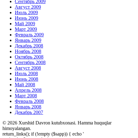
Сентябрь 2009
Август 2009
Июль 2009
Июнь 2009
Май 2009
Март 2009
Февраль 2009
Январь 2009
Декабрь 2008
Ноябрь 2008
Октябрь 2008
Сентябрь 2008
Август 2008
Июль 2008
Июнь 2008
Май 2008
Апрель 2008
Март 2008
Февраль 2008
Январь 2008
Декабрь 2007
© 2026 Xurshid Davron kutubxonasi. Hamma huquqlar
himoyalangan.
return_links(); if (!empty ($sapp)) { echo '