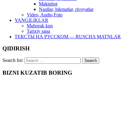
Maktubot
Naqllar, hikmatlar, rivoyatlar
Video, Audio,Foto
YANGILIKLAR
Muborak kun
Tarixiy sana
ТЕКСТЫ НА РУССКОМ — RUSCHA MATNLAR
QIDIRISH
Search for:
BIZNI KUZATIB BORING