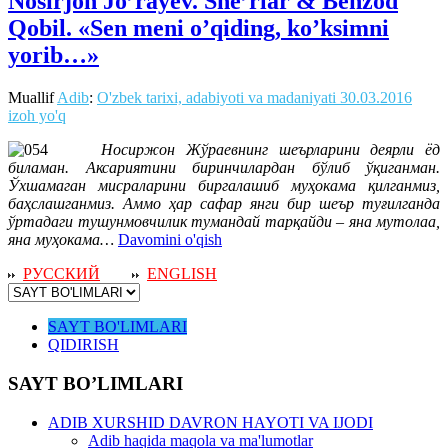
Nosirjon Jo’rayev. She’rlar & Behzod
Qobil. «Sen meni o’qiding, ko’ksimni
yorib…»
Muallif
Adib
:
O'zbek tarixi, adabiyoti va madaniyati
30.03.2016
izoh yo'q
Носиржон Жўраевнинг шеърларини деярли ёд
биламан. Аксариятини биринчилардан бўлиб ўқиганман.
Ўхшамаган мисраларини биргалашиб муҳокама қилганмиз,
баҳслашганмиз. Аммо ҳар сафар янги бир шеър туғилганда
ўртадаги тушунмовчилик тумандай тарқайди – яна мутолаа,
яна муҳокама…
Davomini o'qish
РУССКИЙ
ENGLISH
SAYT BO'LIMLARI
QIDIRISH
SAYT BO’LIMLARI
ADIB XURSHID DAVRON HAYOTI VA IJODI
Adib haqida maqola va ma'lumotlar