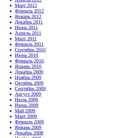
Март 2012
Февраль 2012
Январь 2012
Декабрь 2011
Июнь 2011
Апрель 2011
Март 2011
Февраль 2011
Сентябрь 2010
Июнь 2010
Февраль 2010
Январь 2010
Декабрь 2009
Ноябрь 2009
Октябрь 2009
Сентябрь 2009
Август 2009
Июль 2009
Июнь 2009
Май 2009
Март 2009
Февраль 2009
Январь 2009
Декабрь 2008