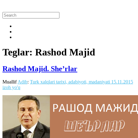
Teglar: Rashod Majid
Rashod Majid. She’rlar
Muallif
Adib
:
Turk xalqlari tarixi, adabiyoti, madaniyati
15.11.2015
izoh yo'q