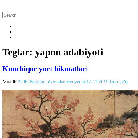
Teglar: yapon adabiyoti
Kunchiqar yurt hikmatlari
Muallif
Adib
:
Naqllar, hikmatlar, rivoyatlar
14.11.2019
izoh yo'q