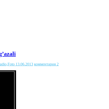
g’azali
udio,Foto
13.06.2013
комментария 2