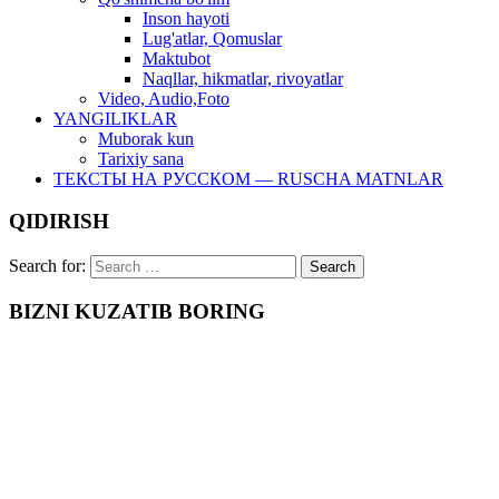
Inson hayoti
Lug'atlar, Qomuslar
Maktubot
Naqllar, hikmatlar, rivoyatlar
Video, Audio,Foto
YANGILIKLAR
Muborak kun
Tarixiy sana
ТЕКСТЫ НА РУССКОМ — RUSCHA MATNLAR
QIDIRISH
Search for:
BIZNI KUZATIB BORING