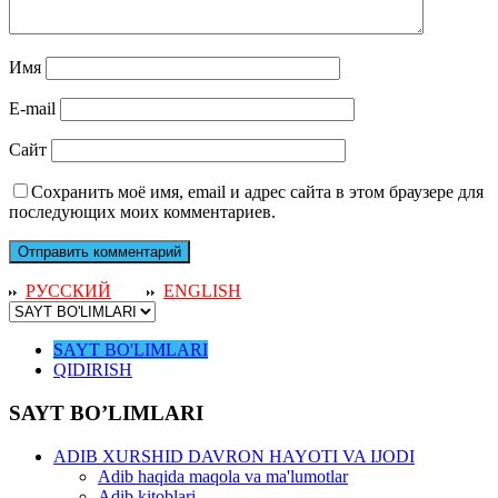
Имя
E-mail
Сайт
Сохранить моё имя, email и адрес сайта в этом браузере для
последующих моих комментариев.
РУССКИЙ
ENGLISH
SAYT BO'LIMLARI
QIDIRISH
SAYT BO’LIMLARI
ADIB XURSHID DAVRON HAYOTI VA IJODI
Adib haqida maqola va ma'lumotlar
Adib kitoblari