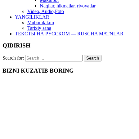
Maktubot
Naqllar, hikmatlar, rivoyatlar
Video, Audio,Foto
YANGILIKLAR
Muborak kun
Tarixiy sana
ТЕКСТЫ НА РУССКОМ — RUSCHA MATNLAR
QIDIRISH
Search for:
BIZNI KUZATIB BORING