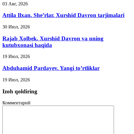
03 Авг, 2026
Attila Ilxan. She’rlar. Xurshid Davron tarjimalari
30 Июл, 2026
Rajab Xolbek. Xurshid Davron va uning
kutubxonasi haqida
19 Июл, 2026
Abduhamid Pardayev. Yangi to’rtliklar
19 Июл, 2026
Izoh qoldiring
Комментарий