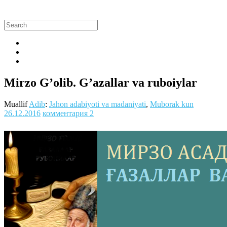
Mirzo G’olib. G’azallar va ruboiylar
Muallif
Adib
:
Jahon adabiyoti va madaniyati
,
Muborak kun
26.12.2016
комментария 2