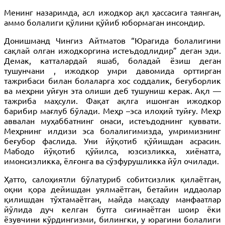
Менинг назаримда, асл ижодкор ақл ҳассасига таянган,
аммо болалиги қўлини қўйиб юбормаган инсондир.
Донишманд Чингиз Айтматов “Юрагида болалигини
сақлай олган ижодкоргина истеъдодлидир” деган эди.
Демак, катталардай яшаб, боладай ёзиш деган
тушунчани , ижодкор умри давомида орттирган
тажрибаси билан болаларга хос соддалик, беғуборлик
ва меҳрни уйғун эта олиши деб тушуниш керак. Ақл —
тажриба маҳсули. Фақат ақлга ишонган ижодкор
барибир мағлуб бўлади. Меҳр –эса илоҳий туйғу. Меҳр
аввалан муҳаббатнинг онаси, истеъдоднинг қуввати.
Меҳрнинг илдизи эса болалигимизда, умримизнинг
беғубор фаслида. Уни йўқотиб қўйишдан асрасин.
Мабодо йўқотиб қўйилса, юзсизликка, хиёнатга,
имонсизликка, ёлғонга ва сўзфурушликка йўл очилади.
Ҳатто, салоҳиятли бўлатуриб собитсизлик қилаётган,
оқни қора дейишдан уялмаётган, бетайин иддаолар
қилишдан тўхтамаётган, майда мақсаду манфаатлар
йўлида дуч келган бутга сиғинаётган шоир ёки
ёзувчини кўрдингизми, билингки, у юрагини болалиги