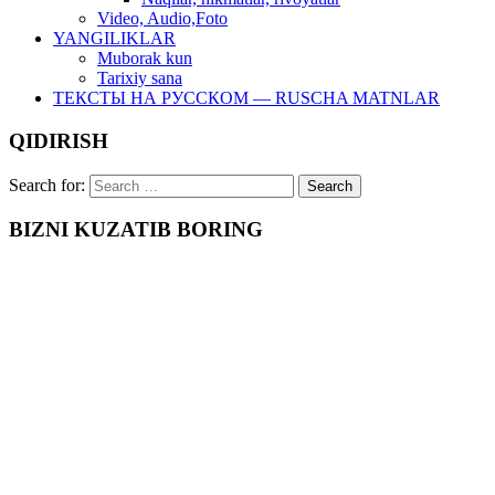
Video, Audio,Foto
YANGILIKLAR
Muborak kun
Tarixiy sana
ТЕКСТЫ НА РУССКОМ — RUSCHA MATNLAR
QIDIRISH
Search for:
BIZNI KUZATIB BORING