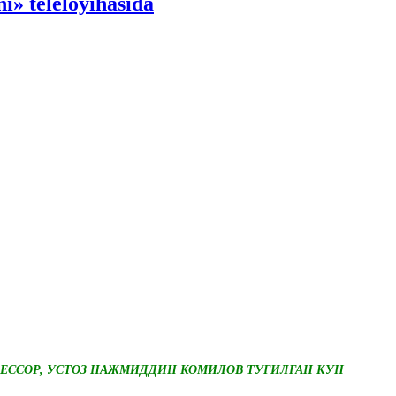
i» teleloyihasida
ЕССОР, УСТОЗ НАЖМИДДИН КОМИЛОВ ТУҒИЛГАН КУН