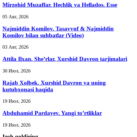
Mirzohid Muzaffar. Hechlik va Hellados. Esse
05 Авг, 2026
Najmiddin Komilov. Tasavvuf & Najmiddin
Komilov bilan suhbatlar (Video)
03 Авг, 2026
Attila Ilxan. She’rlar. Xurshid Davron tarjimalari
30 Июл, 2026
Rajab Xolbek. Xurshid Davron va uning
kutubxonasi haqida
19 Июл, 2026
Abduhamid Pardayev. Yangi to’rtliklar
19 Июл, 2026
Izoh qoldiring