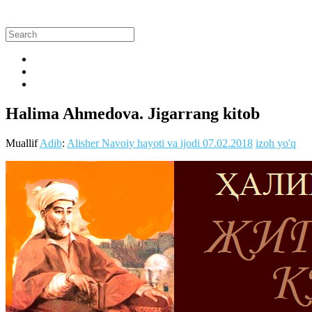
Halima Ahmedova. Jigarrang kitob
Muallif
Adib
:
Alisher Navoiy hayoti va ijodi
07.02.2018
izoh yo'q