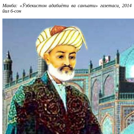
Манба: «Ўзбекистон адабиёти ва санъати» газетаси, 2014
йил 6-сон