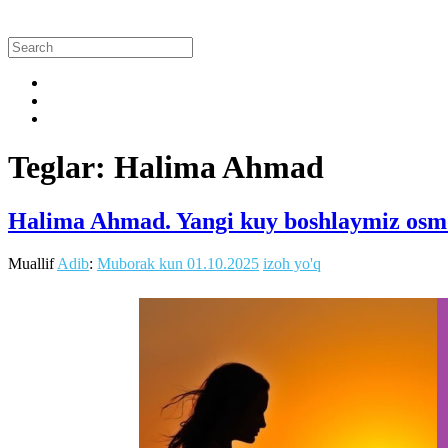
Teglar: Halima Ahmad
Halima Ahmad. Yangi kuy boshlaymiz osmo
Muallif
Adib
:
Muborak kun
01.10.2025
izoh yo'q