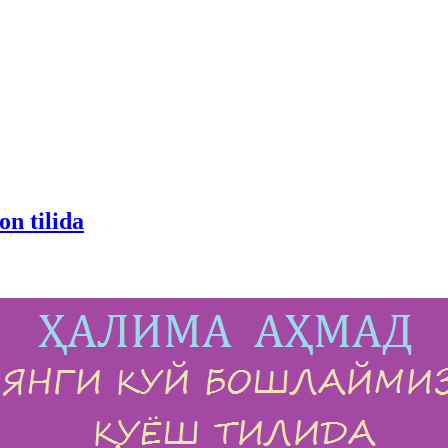
n tilida