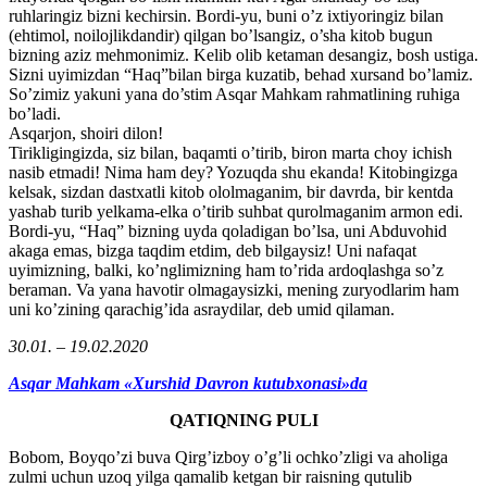
ruhlaringiz bizni kechirsin. Bordi-yu, buni o’z ixtiyoringiz bilan
(ehtimol, noilojlikdandir) qilgan bo’lsangiz, o’sha kitob bugun
bizning aziz mehmonimiz. Kelib olib ketaman desangiz, bosh ustiga.
Sizni uyimizdan “Haq”bilan birga kuzatib, behad xursand bo’lamiz.
So’zimiz yakuni yana do’stim Asqar Mahkam rahmatlining ruhiga
bo’ladi.
Asqarjon, shoiri dilon!
Tirikligingizda, siz bilan, baqamti o’tirib, biron marta choy ichish
nasib etmadi! Nima ham dey? Yozuqda shu ekanda! Kitobingizga
kelsak, sizdan dastxatli kitob ololmaganim, bir davrda, bir kentda
yashab turib yelkama-elka o’tirib suhbat qurolmaganim armon edi.
Bordi-yu, “Haq” bizning uyda qoladigan bo’lsa, uni Abduvohid
akaga emas, bizga taqdim etdim, deb bilgaysiz! Uni nafaqat
uyimizning, balki, ko’nglimizning ham to’rida ardoqlashga so’z
beraman. Va yana havotir olmagaysizki, mening zuryodlarim ham
uni ko’zining qarachig’ida asraydilar, deb umid qilaman.
30.01. – 19.02.2020
Asqar Mahkam «Xurshid Davron kutubxonasi»da
QATIQNING PULI
Bobom, Boyqo’zi buva Qirg’izboy o’g’li ochko’zligi va aholiga
zulmi uchun uzoq yilga qamalib ketgan bir raisning qutulib