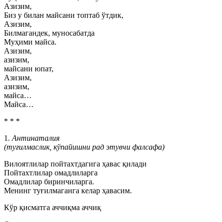
Азизим,
Биз у билан майсани топтаб ўтдик,
Азизим,
Билмагандек, муносабатда
Муҳими майса.
Азизим,
азизим,
майсани юпат,
Азизим,
азизим,
майса…
Майса…
* * *
1.
Антинаталия
(туғилмаслик, кўпайишни рад этувчи фалсафа)
Вилоятлилар пойтахтдагига ҳавас қилади
Пойтахтлилар омадлиларга
Омадлилар биринчиларга.
Менинг туғилмаганга келар ҳавасим.
Кўр қисматга аччиқма аччиқ