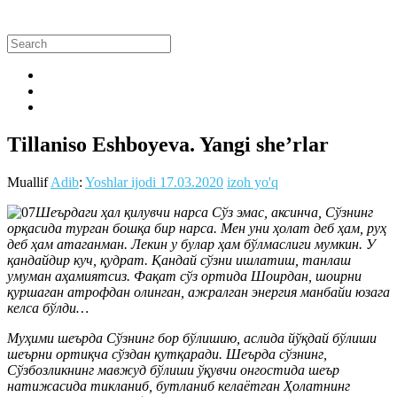
Tillaniso Eshboyeva. Yangi she’rlar
Muallif
Adib
:
Yoshlar ijodi
17.03.2020
izoh yo'q
Шеърдаги ҳал қилувчи нарса Сўз эмас, аксинча, Сўзнинг
орқасида турган бошқа бир нарса. Мен уни ҳолат деб ҳам, руҳ
деб ҳам атаганман. Лекин у булар ҳам бўлмаслиги мумкин. У
қандайдир куч, қудрат. Қандай сўзни ишлатиш, танлаш
умуман аҳамиятсиз. Фақат сўз ортида Шоирдан, шоирни
қуршаган атрофдан олинган, ажралган энергия манбайи юзага
келса бўлди…
Муҳими шеърда Сўзнинг бор бўлишию, аслида йўқдай бўлиши
шеърни ортиқча сўздан қутқаради. Шеърда сўзнинг,
Сўзбозликнинг мавжуд бўлиши ўқувчи онгостида шеър
натижасида тикланиб, бутланиб келаётган Ҳолатнинг