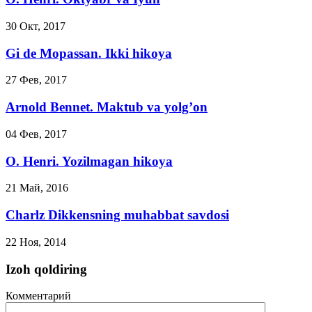
30 Окт, 2017
Gi de Mopassan. Ikki hikoya
27 Фев, 2017
Arnold Bennet. Maktub va yolg’on
04 Фев, 2017
O. Henri. Yozilmagan hikoya
21 Май, 2016
Charlz Dikkensning muhabbat savdosi
22 Ноя, 2014
Izoh qoldiring
Комментарий