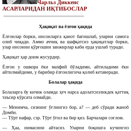
Чарльз Диккенс
АСАРЛАРИДАН ИҚТИБОСЛАР
Ҳақиқат ва ёлғон ҳақида
Ёлғонлар борки, инсонларга қанот бағишлаб, уларни самога
олиб чиқади. Аммо аччиқ ва шафқатсиз ҳақиқатлар борки,
улар инсонни қўрғошин занжирлар каби ерда ушлаб туради.
Ҳақиқат ҳар доим жусурдир.
Ёлғон у ошкора ёки махфий бўладими, айтиладими ёки
айтилмайдими, у барибир ёлғонлигича қолиб кетаверади.
Болалар ҳақида
Болаларга бу кичик оламда ҳеч нарса адолатсизликдек қаттиқ
таъсир кўрсата олмайди.
— Менимча, сизнинг ўғлингиз бор, а? — деб сўради жаноб
Домби.
— Тўрт нафар, сэр. Тўрт ўғил ва бир қиз. Барчалари соғлом.
— Ҳаа, нимасини айтасиз. Уларни боқишга кучингиз