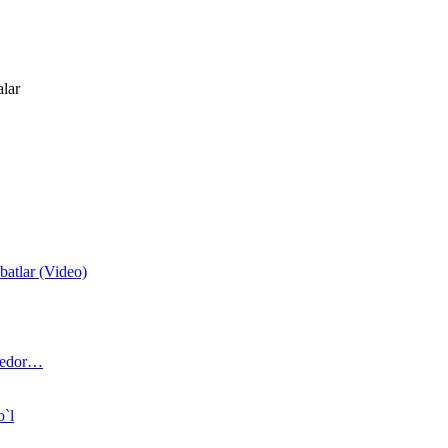
alar
atlar (Video)
 bedor…
o`l