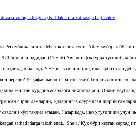
 va suvratiga chizgilar) & Tilak Jo’ra xotirasiga bag’ishlov
тон Республикасининг Мустақиллик куни. Айём муборак бўлси
970 йиллиги олдидан (15 май) Аввал тафаккурда туғилиб, кейи
оҳликдан баланд. У «жон тўтисини ишқ ила сарбоз этай деб
кон беради? Ўз қафасимизни яратишгами? Тил инсоннинг энг д
ақида ёзилган дурдона асарларга ниҳоятда бой. Онани улуғла
урмисан сирли дамларни, Ёдларингга олурмисан ширин ғамларн
аволни кўп таҳлил этаман. Назаримда, шеър туғилиши учун 
ezgan sarhad itlarga talosh endi... She’r / Кўк бўри кезган сарҳад 