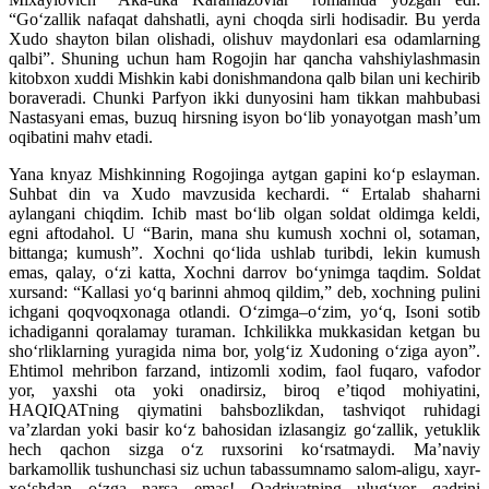
“Go‘zallik nafaqat dahshatli, ayni choqda sirli hodisadir. Bu yerda
Xudo shayton bilan olishadi, olishuv maydonlari esa odamlarning
qalbi”. Shuning uchun ham Rogojin har qancha vahshiylashmasin
kitobxon xuddi Mishkin kabi donishmandona qalb bilan uni kechirib
boraveradi. Chunki Parfyon ikki dunyosini ham tikkan mahbubasi
Nastasyani emas, buzuq hirsning isyon bo‘lib yonayotgan mash’um
oqibatini mahv etadi.
Yana knyaz Mishkinning Rogojinga aytgan gapini ko‘p eslayman.
Suhbat din va Xudo mavzusida kechardi. “ Ertalab shaharni
aylangani chiqdim. Ichib mast bo‘lib olgan soldat oldimga keldi,
egni aftodahol. U “Barin, mana shu kumush xochni ol, sotaman,
bittanga; kumush”. Xochni qo‘lida ushlab turibdi, lekin kumush
emas, qalay, o‘zi katta, Xochni darrov bo‘ynimga taqdim. Soldat
xursand: “Kallasi yo‘q barinni ahmoq qildim,” de
b, xochning pulini
ichgani qoqvoqxonaga otlandi. O‘zimga–o‘zim, yo‘q, Isoni sotib
ichadiganni qoralamay turaman. Ichkilikka mukkasidan ketgan bu
sho‘rliklarning yuragida nima bor, yolg‘iz Xudoning o‘ziga ayon”.
Ehtimol mehribon farzand, intizomli xodim, faol fuqaro, vafodor
yor, yaxshi ota yoki onadirsiz, biroq e’tiqod mohiyatini,
HAQIQATning qiymatini bahsbozlikdan, tashviqot ruhidagi
va’zlardan yoki basir ko‘z bahosidan izlasangiz go‘zallik, yetuklik
hech qachon sizga o‘z ruxsorini ko‘rsatmaydi. Ma’naviy
barkamollik tushunchasi siz uchun tabassumnamo salom-aligu, xayr-
xo‘shdan o‘zga narsa emas! Qadriyatning ulug‘vor qadrini