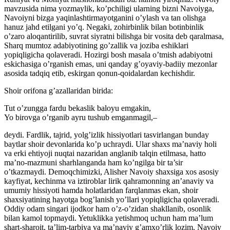
mavzusida nima yozmaylik, ko’pchiligi ularning bizni Navoiyga,
Navoiyni bizga yaqinlashtirmayotganini o’ylash va tan olishga
hanuz jahd etilgani yo’q. Negaki, zohirbinlik bilan botinbinlik
o’zaro aloqantirilib, suvrat siyratni bilishga bir vosita deb qaralmasa,
Sharq mumtoz adabiyotining go’zallik va joziba eshiklari
yopiqligicha qolaveradi. Hozirgi bosh masala o’tmish adabiyotni
eskichasiga o’rganish emas, uni qanday g’oyaviy-badiiy mezonlar
asosida tadqiq etib, eskirgan qonun-qoidalardan kechishdir.
Shoir orifona g’azallaridan birida:
Tut o’zungga fardu bekaslik baloyu emgakin,
Yo birovga o’rganib ayru tushub emganmagil,–
deydi. Fardlik, tajrid, yolg’izlik hissiyotlari tasvirlangan bunday
baytlar shoir devonlarida ko’p uchraydi. Ular shaxs ma’naviy holi
va erki ehtiyoji nuqtai nazaridan anglanib talqin etilmasa, hatto
ma’no-mazmuni sharhlanganda ham ko’ngilga bir ta’sir
o’tkazmaydi. Demoqchimizki, Alisher Navoiy shaxsiga xos asosiy
kayfiyat, kechinma va iztiroblar lirik qahramonning an’anaviy va
umumiy hissiyoti hamda holatlaridan farqlanmas ekan, shoir
shaxsiyatining hayotga bog’lanish yo’llari yopiqligicha qolaveradi.
Oddiy odam singari ijodkor ham o’z-o’zidan shakllanib, osonlik
bilan kamol topmaydi. Yetuklikka yetishmoq uchun ham ma’lum
shart-sharoit, ta’lim-tarbiya va ma’naviy g’amxo’rlik lozim. Navoiy