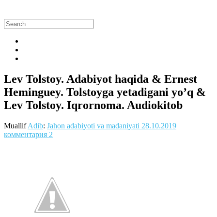
Lev Tolstoy. Adabiyot haqida & Ernest
Heminguey. Tolstoyga yetadigani yo’q &
Lev Tolstoy. Iqrornoma. Audiokitob
Muallif
Adib
:
Jahon adabiyoti va madaniyati
28.10.2019
комментария 2