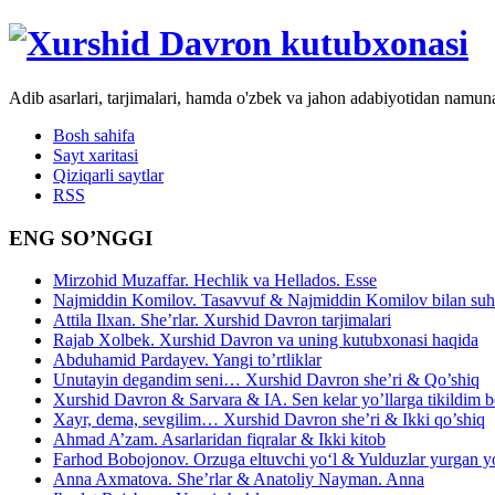
Adib asarlari, tarjimalari, hamda o'zbek va jahon adabiyotidan namun
Bosh sahifa
Sayt xaritasi
Qiziqarli saytlar
RSS
ENG SO’NGGI
Mirzohid Muzaffar. Hechlik va Hellados. Esse
Najmiddin Komilov. Tasavvuf & Najmiddin Komilov bilan suhb
Attila Ilxan. She’rlar. Xurshid Davron tarjimalari
Rajab Xolbek. Xurshid Davron va uning kutubxonasi haqida
Abduhamid Pardayev. Yangi to’rtliklar
Unutayin degandim seni… Xurshid Davron she’ri & Qo’shiq
Xurshid Davron & Sarvara & IA. Sen kelar yo’llarga tikildim
Xayr, dema, sevgilim… Xurshid Davron she’ri & Ikki qo’shiq
Ahmad A’zam. Asarlaridan fiqralar & Ikki kitob
Farhod Bobojonov. Orzuga eltuvchi yo‘l & Yulduzlar yurgan y
Anna Axmatova. She’rlar & Anatoliy Nayman. Anna