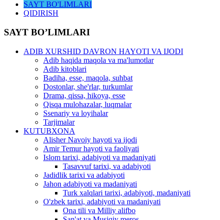
SAYT BO'LIMLARI
QIDIRISH
SAYT BO’LIMLARI
ADIB XURSHID DAVRON HAYOTI VA IJODI
Adib haqida maqola va ma'lumotlar
Adib kitoblari
Badiha, esse, maqola, suhbat
Dostonlar, she'rlar, turkumlar
Drama, qissa, hikoya, esse
Qisqa mulohazalar, luqmalar
Ssenariy va loyihalar
Tarjimalar
KUTUBXONA
Alisher Navoiy hayoti va ijodi
Amir Temur hayoti va faoliyati
Islom tarixi, adabiyoti va madaniyati
Tasavvuf tarixi, va adabiyoti
Jadidlik tarixi va adabiyoti
Jahon adabiyoti va madaniyati
Turk xalqlari tarixi, adabiyoti, madaniyati
O'zbek tarixi, adabiyoti va madaniyati
Ona tili va Milliy alifbo
San'at va Musiqiy meros