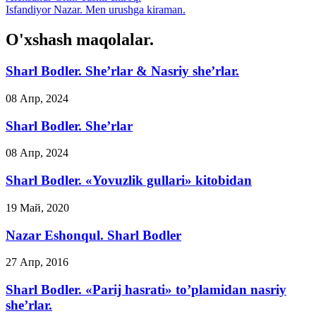
Isfandiyor Nazar. Men urushga kiraman.
O'xshash maqolalar.
Sharl Bodler. She’rlar & Nasriy she’rlar.
08 Апр, 2024
Sharl Bodler. She’rlar
08 Апр, 2024
Sharl Bodler. «Yovuzlik gullari» kitobidan
19 Май, 2020
Nazar Eshonqul. Sharl Bodler
27 Апр, 2016
Sharl Bodler. «Parij hasrati» to’plamidan nasriy
she’rlar.