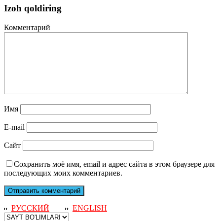
Izoh qoldiring
Комментарий
Имя
E-mail
Сайт
Сохранить моё имя, email и адрес сайта в этом браузере для
последующих моих комментариев.
РУССКИЙ
ENGLISH