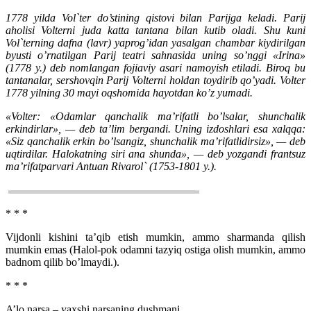
1778 yilda Vol`ter do’stining qistovi bilan Parijga keladi. Parij
aholisi Volterni juda katta tantana bilan kutib oladi. Shu kuni
Vol`terning dafna (lavr) yaprog’idan yasalgan chambar kiydirilgan
byusti o’rnatilgan Parij teatri sahnasida uning so’nggi «Irina»
(1778 y.) deb nomlangan fojiaviy asari namoyish etiladi. Biroq bu
tantanalar, sershovqin Parij Volterni holdan toydirib qo’yadi. Volter
1778 yilning 30 mayi oqshomida hayotdan ko’z yumadi.
«Volter: «Odamlar qanchalik ma’rifatli bo’lsalar, shunchalik
erkindirlar», — deb ta’lim bergandi. Uning izdoshlari esa xalqqa:
«Siz qanchalik erkin bo’lsangiz, shunchalik ma’rifatlidirsiz», — deb
uqtirdilar.
Halokatning siri ana shunda», — deb yozgandi frantsuz
ma’rifatparvari Antuan Rivarol` (1753-1801 y.).
* * *
Vijdonli kishini ta’qib etish mumkin, ammo sharmanda qilish
mumkin emas (Halol-pok odamni tazyiq ostiga olish mumkin, ammo
badnom qilib bo’lmaydi.).
* * *
A’lo narsa – yaxshi narsaning dushmani.