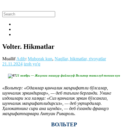
Volter. Hikmatlar
Muallif
Adib
:
Muborak kun
,
Naqllar, hikmatlar, rivoyatlar
21.11.2024
izoh yo'q
21 ноябрь — Жаҳонга машҳур файласуф Вольтер таваллуд топган кун
«Вольтер: «Одамлар қанчалик маърифатли бўлсалар,
шунчалик эркиндирлар», — деб таълим берганди. Унинг
издошлари эса халққа: «Сиз қанчалик эркин бўлсангиз,
шунчалик маърифатлидирсиз», — деб уқтирдилар.
Ҳалокатнинг сири ана шунда», — деб ёзганди француз
маърифатпарвари Антуан Ривароль.
ВОЛЬТЕР