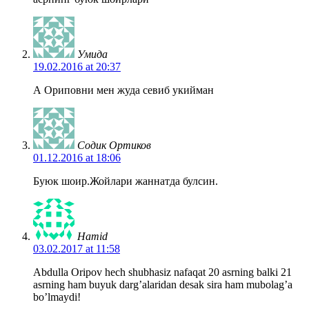
Умида
19.02.2016 at 20:37
А Ориповни мен жуда севиб укийман
Содик Ортиков
01.12.2016 at 18:06
Буюк шоир.Жойлари жаннатда булсин.
Hamid
03.02.2017 at 11:58
Abdulla Oripov hech shubhasiz nafaqat 20 asrning balki 21
asrning ham buyuk darg’alaridan desak sira ham mubolag’a
bo’lmaydi!