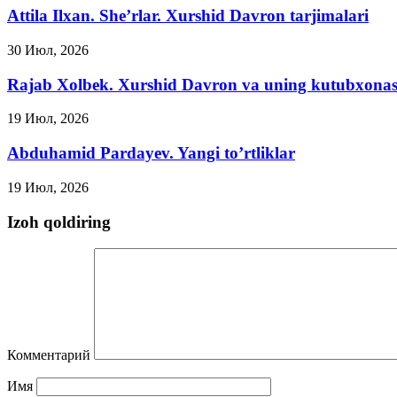
Attila Ilxan. She’rlar. Xurshid Davron tarjimalari
30 Июл, 2026
Rajab Xolbek. Xurshid Davron va uning kutubxonas
19 Июл, 2026
Abduhamid Pardayev. Yangi to’rtliklar
19 Июл, 2026
Izoh qoldiring
Комментарий
Имя