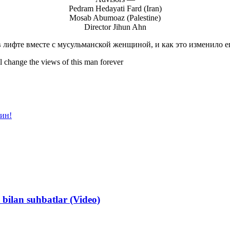
Pedram Hedayati Fard (Iran)
Mosab Abumoaz (Palestine)
Director Jihun Ahn
 лифте вместе с мусульманской женщиной, и как это изменило е
 change the views of this man forever
ин!
ilan suhbatlar (Video)