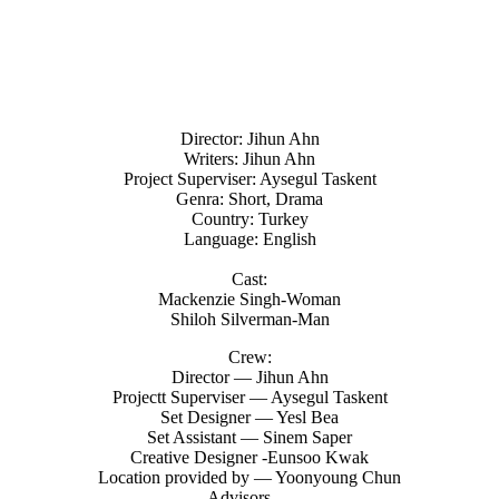
Director: Jihun Ahn
Writers: Jihun Ahn
Project Superviser: Aysegul Taskent
Genra: Short, Drama
Country: Turkey
Language: English
Cast:
Mackenzie Singh-Woman
Shiloh Silverman-Man
Crew:
Director — Jihun Ahn
Projectt Superviser — Aysegul Taskent
Set Designer — Yesl Bea
Set Assistant — Sinem Saper
Creative Designer -Eunsoo Kwak
Location provided by — Yoonyoung Chun
Advisors —