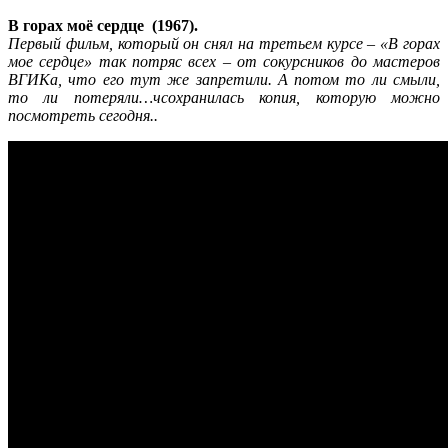
В горах моё сердце (1967).
Первый фильм, который он снял на третьем курсе – «В горах
мое сердце» так потряс всех – от сокурсников до мастеров
ВГИКа, что его тут же запретили. А потом то ли смыли,
то ли потеряли…чсохранилась копия, которую можно
посмотреть сегодня..