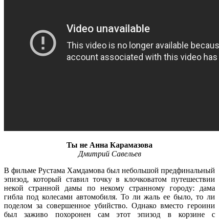
Ты не Анна Карамазова
Дмитрий Савельев
В фильме Рустама Хамдамова был небольшой предфинальный
эпизод, который ставил точку в клочковатом путешествии
некой странной дамы по некому странному городу: дама
гибла под колесами автомобиля. То ли жаль ее было, то ли
поделом за совершенное убийство. Однако вместо героини
был заживо похоронен сам этот эпизод в корзине с