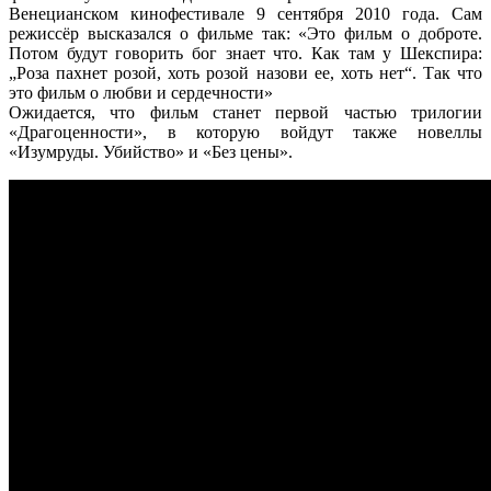
Венецианском кинофестивале 9 сентября 2010 года. Сам
режиссёр высказался о фильме так: «Это фильм о доброте.
Потом будут говорить бог знает что. Как там у Шекспира:
„Роза пахнет розой, хоть розой назови ее, хоть нет“. Так что
это фильм о любви и сердечности»
Ожидается, что фильм станет первой частью трилогии
«Драгоценности», в которую войдут также новеллы
«Изумруды. Убийство» и «Без цены».