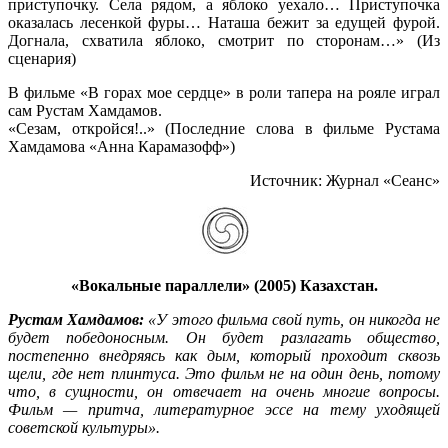
приступочку. Села рядом, а яблоко уехало… Приступочка
оказалась лесенкой фуры… Наташа бежит за едущей фурой.
Догнала, схватила яблоко, смотрит по сторонам…» (Из
сценария)
В фильме «В горах мое сердце» в роли тапера на рояле играл
сам Рустам Хамдамов.
«Сезам, откройся!..» (Последние слова в фильме Рустама
Хамдамова «Анна Карамазофф»)
Источник: Журнал «Сеанс»
«Вокальные параллели» (2005) Казахстан.
Рустам Хамдамов:
«У этого фильма свой путь, он никогда не
будет победоносным. Он будет разлагать общество,
постепенно внедряясь как дым, который проходит сквозь
щели, где нет плинтуса. Это фильм не на один день, потому
что, в сущности, он отвечает на очень многие вопросы.
Фильм — притча, литературное эссе на тему уходящей
советской культуры».