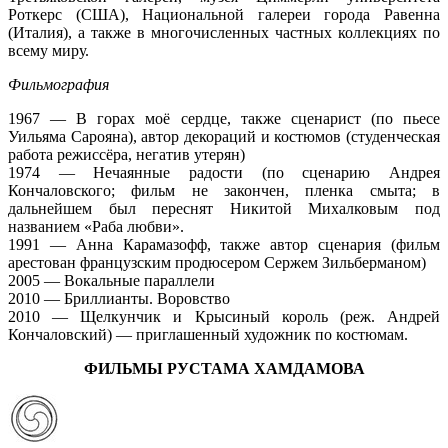
Роткерс (США), Национальной галереи города Равенна
(Италия), а также в многочисленных частных коллекциях по
всему миру.
Фильмография
1967 — В горах моё сердце, также сценарист (по пьесе
Уильяма Сарояна), автор декораций и костюмов (студенческая
работа режиссёра, негатив утерян)
1974 — Нечаянные радости (по сценарию Андрея
Кончаловского; фильм не закончен, пленка смыта; в
дальнейшем был переснят Никитой Михалковым под
названием «Раба любви».
1991 — Анна Карамазофф, также автор сценария (фильм
арестован французским продюсером Сержем Зильберманом)
2005 — Вокальные параллели
2010 — Бриллианты. Воровство
2010 — Щелкунчик и Крысиный король (реж. Андрей
Кончаловский) — приглашенный художник по костюмам.
ФИЛЬМЫ РУСТАМА ХАМДАМОВА