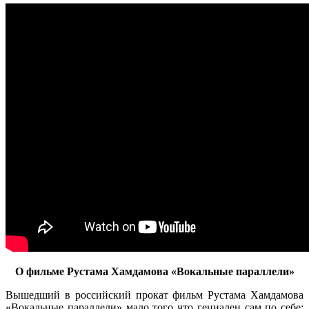
О фильме Рустама Хамдамова «Вокальные параллели»
Вышедший в российский прокат фильм Рустама Хамдамова
«Вокальные параллели» мало того что гениален сам по себе: