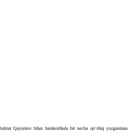
uhrat Qayumov bilan hamkorlikda bir necha qo‘shiq yozganman.