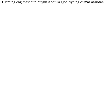
Ularning eng mashhuri buyuk Abdulla Qodiriyning o‘lmas asaridan il