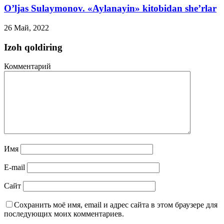
O’ljas Sulaymonov. «Aylanayin» kitobidan she’rlar
26 Май, 2022
Izoh qoldiring
Комментарий
Имя
E-mail
Сайт
Сохранить моё имя, email и адрес сайта в этом браузере для
последующих моих комментариев.