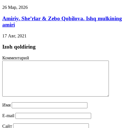
26 Мар, 2026
Amiriy. She’rlar & Zebo Qobilova. Ishq mulkining
amiri
17 Авг, 2021
Izoh qoldiring
Комментарий
Имя
E-mail
Сайт