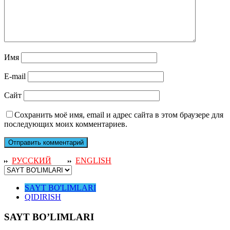
Имя
E-mail
Сайт
Сохранить моё имя, email и адрес сайта в этом браузере для
последующих моих комментариев.
РУССКИЙ
ENGLISH
SAYT BO'LIMLARI
QIDIRISH
SAYT BO’LIMLARI