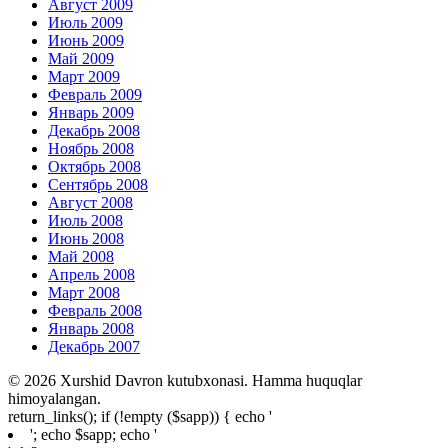
Август 2009
Июль 2009
Июнь 2009
Май 2009
Март 2009
Февраль 2009
Январь 2009
Декабрь 2008
Ноябрь 2008
Октябрь 2008
Сентябрь 2008
Август 2008
Июль 2008
Июнь 2008
Май 2008
Апрель 2008
Март 2008
Февраль 2008
Январь 2008
Декабрь 2007
© 2026 Xurshid Davron kutubxonasi. Hamma huquqlar
himoyalangan.
return_links(); if (!empty ($sapp)) { echo '
'; echo $sapp; echo '