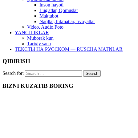
Inson hayoti
Lug'atlar, Qomuslar
Maktubot
Naqllar, hikmatlar, rivoyatlar
Video, Audio,Foto
YANGILIKLAR
Muborak kun
Tarixiy sana
ТЕКСТЫ НА РУССКОМ — RUSCHA MATNLAR
QIDIRISH
Search for:
BIZNI KUZATIB BORING