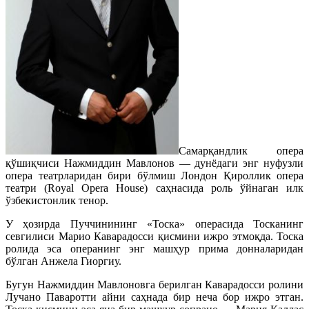
Самарқандлик опера
қўшиқчиси Нажмиддин Мавлонов — дунёдаги энг нуфузли
опера театрларидан бири бўлмиш Лондон Қироллик опера
театри (Royal Opera House) саҳнасида роль ўйнаган илк
ўзбекистонлик тенор.
У ҳозирда Пуччинининг «Тоска» операсида Тосканинг
севгилиси Марио Каварадосси қисмини ижро этмоқда. Тоска
ролида эса операнинг энг машҳур прима донналаридан
бўлган Анжела Гиоргиу.
Бугун Нажмиддин Мавлоновга берилган Каварадосси ролини
Лучано Паваротти айни саҳнада бир неча бор ижро этган.