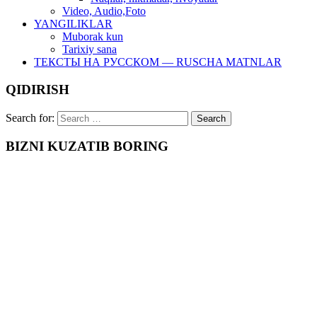
Video, Audio,Foto
YANGILIKLAR
Muborak kun
Tarixiy sana
ТЕКСТЫ НА РУССКОМ — RUSCHA MATNLAR
QIDIRISH
Search for:
BIZNI KUZATIB BORING