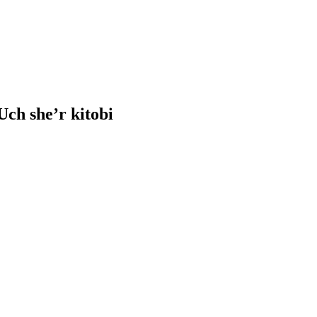
ch she’r kitobi