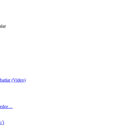
alar
atlar (Video)
 bedor…
o`l