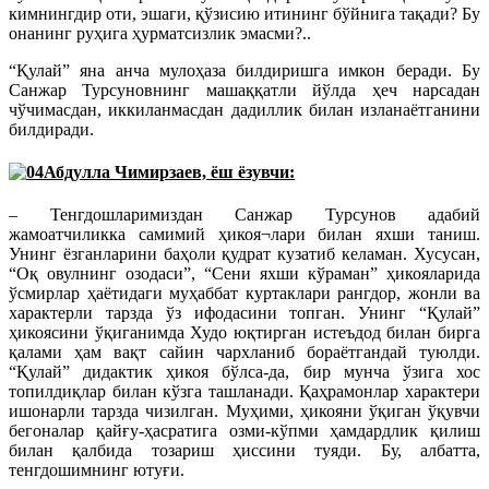
кимнингдир оти, эшаги, қўзисию итининг бўйнига тақади? Бу
онанинг руҳига ҳурматсизлик эмасми?..
“Қулай” яна анча мулоҳаза билдиришга имкон беради. Бу
Санжар Турсуновнинг машаққатли йўлда ҳеч нарсадан
чўчимасдан, иккиланмасдан дадиллик билан изланаётганини
билдиради.
Абдулла Чимирзаев, ёш ёзувчи:
– Тенгдошларимиздан Санжар Турсунов адабий
жамоатчиликка самимий ҳикоя¬лари билан яхши таниш.
Унинг ёзганларини баҳоли қудрат кузатиб келаман. Хусусан,
“Оқ овулнинг озодаси”, “Сени яхши кўраман” ҳикояларида
ўсмирлар ҳаётидаги муҳаббат куртаклари рангдор, жонли ва
характерли тарзда ўз ифодасини топган. Унинг “Қулай”
ҳикоясини ўқиганимда Худо юқтирган истеъдод билан бирга
қалами ҳам вақт сайин чархланиб бораётгандай туюлди.
“Қулай” дидактик ҳикоя бўлса-да, бир мунча ўзига хос
топилдиқлар билан кўзга ташланади. Қаҳрамонлар характери
ишонарли тарзда чизилган. Муҳими, ҳикояни ўқиган ўқувчи
бегоналар қайғу-ҳасратига озми-кўпми ҳамдардлик қилиш
билан қалбида тозариш ҳиссини туяди. Бу, албатта,
тенгдошимнинг ютуғи.