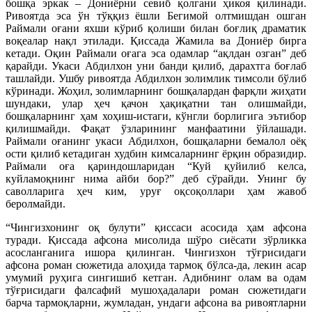
бошқа эркак – Дониёрни севиб қолгани ҳикоя қилинади.
Ривоятда эса ўн тўққиз ёшли Бегимой олтмишдан ошган
Раймали оғани яхши кўриб қолиши билан боғлиқ драматик
воқеалар нақл этилади. Қиссада Жамила ва Дониёр бирга
кетади. Оқин Раймали оғага эса одамлар “ақлдан озган” деб
қарайди. Укаси Абдилхон уни банди қилиб, дарахтга боғлаб
ташлайди. Ушбу ривоятда Абдилхон золимлик тимсоли бўлиб
кўринади. Жоҳил, золимларнинг бошқалардан фарқли жиҳати
шундаки, улар ҳеч қачон ҳақиқатни тан олишмайди,
бошқаларнинг ҳам хоҳиш-истаги, кўнгли борлигига эътибор
қилишмайди. Фақат ўзларининг манфаатини ўйлашади.
Раймали оғанинг укаси Абдилхон, бошқаларни бемалол оёқ
ости қилиб кетадиган худбин кимсаларнинг ёрқин образидир.
Раймали оға қариндошларидан “Куй қуйилиб келса,
куйламоқнинг нима айби бор?” деб сўрайди. Унинг бу
саволларига ҳеч ким, уруғ оқсоқоллари ҳам жавоб
беролмайди.
“Чингизхонинг оқ булути” қиссаси асосида ҳам афсона
туради. Қиссада афсона мисолида шўро сиёсати зўрликка
асосланганига ишора қилинган. Чингизхон тўғрисидаги
афсона роман сюжетида алоҳида тармоқ бўлса-да, лекин асар
умумий руҳига сингишиб кетган. Адибнинг олам ва одам
тўғрисидаги фалсафий мушоҳадалари роман сюжетидаги
барча тармоқларни, жумладан, ундаги афсона ва ривоятларни