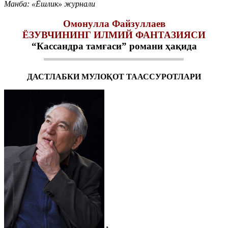
Манба: «Ёшлик» журнали
Омонулла Файзуллаев
ЁЗУВЧИНИНГ ИЛМИЙ ФАНТАЗИЯСИ
“Кассандра тамғаси” романи ҳақида
ДАСТЛАБКИ МУЛОҚОТ ТААССУРОТЛАРИ